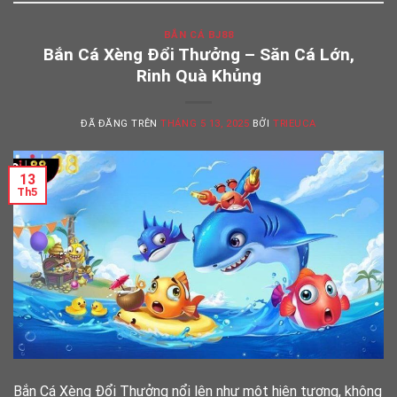
BẮN CÁ BJ88
Bắn Cá Xèng Đổi Thưởng – Săn Cá Lớn,
Rinh Quà Khủng
ĐÃ ĐĂNG TRÊN
THÁNG 5 13, 2025
BỞI
TRIEUCA
13
Th5
Bắn Cá Xèng Đổi Thưởng nổi lên như một hiện tượng, không