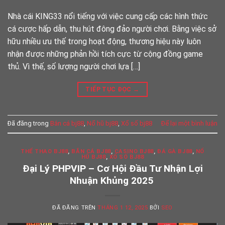
Nhà cái KING33 nổi tiếng với việc cung cấp các hình thức
cá cược hấp dẫn, thu hút đông đảo người chơi. Bằng việc sở
hữu nhiều ưu thế trong hoạt động, thương hiệu này luôn
nhận được những phản hồi tích cực từ cộng đồng game
thủ. Vì thế, số lượng người chơi lựa […]
TIẾP TỤC ĐỌC
→
Đã đăng trong
Bắn cá bj88
,
Nổ hũ bj88
,
Xổ số bj88
Để lại một bình luận
THỂ THAO BJ88
,
BẮN CÁ BJ88
,
CASINO BJ88
,
ĐÁ GÀ BJ88
,
NỔ
HŨ BJ88
,
XỔ SỐ BJ88
Đại Lý PHPVIP – Cơ Hội Đầu Tư Nhận Lợi
Nhuận Khủng 2025
ĐÃ ĐĂNG TRÊN
THÁNG 1 12, 2025
BỞI
SEO