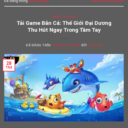
Đã đăng trong
Bắn cá bj88
Để lại một bình luận
BẮN CÁ BJ88
Tải Game Bắn Cá: Thế Giới Đại Dương
Thu Hút Ngay Trong Tầm Tay
ĐÃ ĐĂNG TRÊN
THÁNG 3 28, 2025
BỞI
TRIEUCA
28
Th3