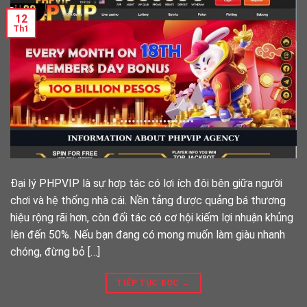
12
Th1
Đại lý PHPVIP là sự hợp tác có lợi ích đôi bên giữa người
chơi và hệ thống nhà cái. Nền tảng được quảng bá thương
hiệu rộng rãi hơn, còn đối tác có cơ hội kiếm lợi nhuận khủng
lên đến 50%. Nếu bạn đang có mong muốn làm giàu nhanh
chóng, đừng bỏ […]
TIẾP TỤC ĐỌC
→