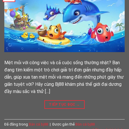
Mệt mỏi với công việc và cả cuộc sống thường nhật? Bạn
đang tìm kiếm một trò chơi giải trí đơn giản nhưng đầy hấp
dẫn, giúp xua tan mệt mỏi và mang đến những phút giây thư
giãn tuyệt vời? Hãy cùng Bj88 khám phá thế giới đại dương
đầy màu sắc và thử […]
TIẾP TỤC ĐỌC
→
Đã đăng trong
Bắn cá bj88
|
Được gắn thẻ
Bắn cá bj88