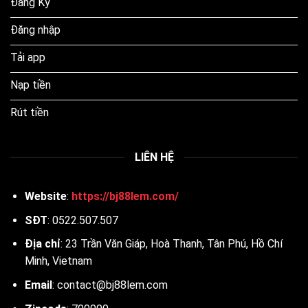
Đăng Ký
Đăng nhập
Tải app
Nạp tiền
Rút tiền
LIÊN HỆ
Website
:
https://bj88lem.com/
SĐT
: 0522.507.507
Địa chỉ
: 23 Trần Văn Giáp, Hoà Thanh, Tân Phú, Hồ Chí
Minh, Vietnam
Email
:
contact@bj88lem.com