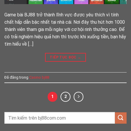
Game bài BJ88 trở thành lĩnh vực được yêu thích vì tính
chất hấp dẫn bậc nhất tại nhà cái. Nơi đây thu hút hơn 1000
thành viên tham gia mỗi ngày với cơ hội rinh thưởng cao. Để
có trải nghiệm hiệu quả hơn thì trước khi xuống tiền, bạn hãy
tìm hiểu về […]
TIẾP TỤC ĐỌC
→
Đã đăng trong
Casino bj88
1
2