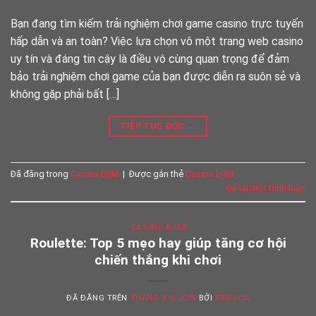
Bạn đang tìm kiếm trải nghiệm chơi game casino trực tuyến
hấp dẫn và an toàn? Việc lựa chọn vô một trang web casino
uy tín và đáng tin cậy là điều vô cùng quan trọng để đảm
bảo trải nghiệm chơi game của bạn được diễn ra suôn sẻ và
không gặp phải bất […]
TIẾP TỤC ĐỌC
→
Đã đăng trong
Casino bj88
|
Được gắn thẻ
Casino bj88
Để lại một bình luận
CASINO BJ88
Roulette: Top 5 mẹo hay giúp tăng cơ hội
chiến thắng khi chơi
ĐÃ ĐĂNG TRÊN
THÁNG 3 3, 2025
BỞI
TRIEUCA