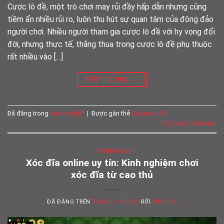
Cược lô đề, một trò chơi may rủi đầy hấp dẫn nhưng cũng
tiềm ẩn nhiều rủi ro, luôn thu hút sự quan tâm của đông đảo
người chơi. Nhiều người tham gia cược lô đề với hy vọng đổi
đời, nhưng thực tế, thắng thua trong cược lô đề phụ thuộc
rất nhiều vào […]
TIẾP TỤC ĐỌC
→
Đã đăng trong
Casino bj88
|
Được gắn thẻ
Casino bj88
Để lại một bình luận
CASINO BJ88
Xóc đĩa online uy tín: Kinh nghiệm chơi
xóc đĩa từ cao thủ
ĐÃ ĐĂNG TRÊN
THÁNG 4 4, 2025
BỞI
TRIEUCA