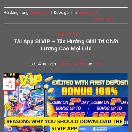
Đã đăng trong
Casino bj88
|
Được gắn thẻ
Casino bj88
Để lại một bình luận
CASINO BJ88
Tải App SLVIP – Tận Hưởng Giải Trí Chất
Lượng Cao Mọi Lúc
ĐÃ ĐĂNG TRÊN
THÁNG 2 14, 2025
BỞI
SEO
14
Th2