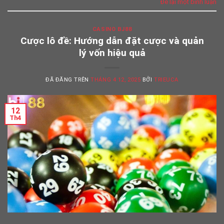
Để lại một bình luận
CASINO BJ88
Cược lô đề: Hướng dẫn đặt cược và quản
lý vốn hiệu quả
ĐÃ ĐĂNG TRÊN
THÁNG 4 12, 2025
BỞI
TRIEUCA
12
Th4