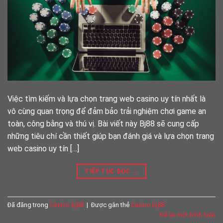
Việc tìm kiếm và lựa chọn trang web casino uy tín nhất là
vô cùng quan trọng để đảm bảo trải nghiệm chơi game an
toàn, công bằng và thú vị. Bài viết này Bj88 sẽ cung cấp
những tiêu chí cần thiết giúp bạn đánh giá và lựa chọn trang
web casino uy tín […]
TIẾP TỤC ĐỌC
→
Đã đăng trong
Casino bj88
|
Được gắn thẻ
Casino bj88
Để lại một bình luận