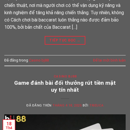
chiến thuật, nơi mà người chơi có thể vận dụng kỹ năng và
kinh nghiệm để tăng khả năng chiến thắng. Tuy nhiên, không
có Cách chơi bài baccarat luôn thắng nào được đảm bảo
100%, bởi bản chất của Baccarat […]
TIẾP TỤC ĐỌC
→
Đã đăng trong
Casino bj88
Để lại một bình luận
CASINO BJ88
Game đánh bài đổi thưởng rút tiền mặt
uy tín nhất
ĐÃ ĐĂNG TRÊN
THÁNG 4 18, 2025
BỞI
TRIEUCA
18
Th4