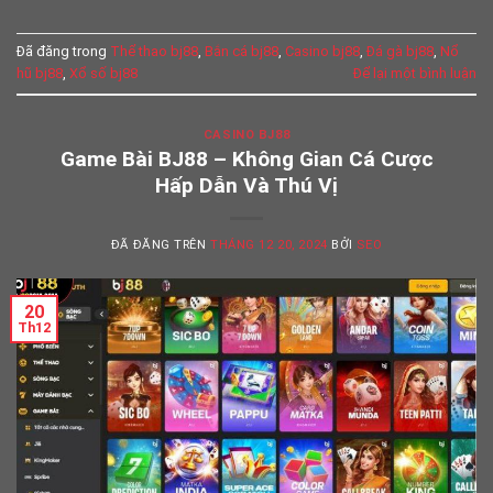
Đã đăng trong
Thể thao bj88
,
Bắn cá bj88
,
Casino bj88
,
Đá gà bj88
,
Nổ
hũ bj88
,
Xổ số bj88
Để lại một bình luận
CASINO BJ88
Game Bài BJ88 – Không Gian Cá Cược
Hấp Dẫn Và Thú Vị
ĐÃ ĐĂNG TRÊN
THÁNG 12 20, 2024
BỞI
SEO
20
Th12