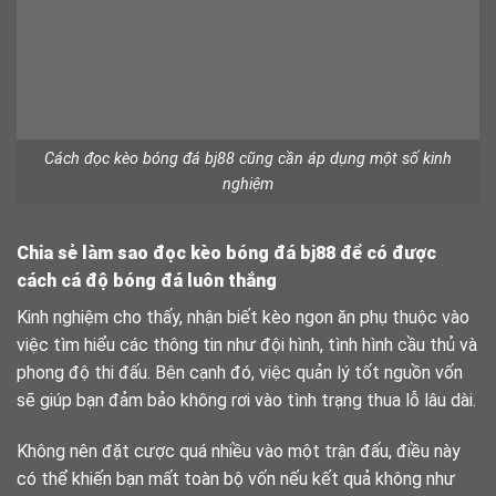
Cách đọc kèo bóng đá bj88 cũng cần áp dụng một số kinh
nghiệm
Chia sẻ làm sao đọc kèo bóng đá bj88 để có được
cách cá độ bóng đá luôn thắng
Kinh nghiệm cho thấy, nhận biết kèo ngon ăn phụ thuộc vào
việc tìm hiểu các thông tin như đội hình, tình hình cầu thủ và
phong độ thi đấu. Bên cạnh đó, việc quản lý tốt nguồn vốn
sẽ giúp bạn đảm bảo không rơi vào tình trạng thua lỗ lâu dài.
Không nên đặt cược quá nhiều vào một trận đấu, điều này
có thể khiến bạn mất toàn bộ vốn nếu kết quả không như