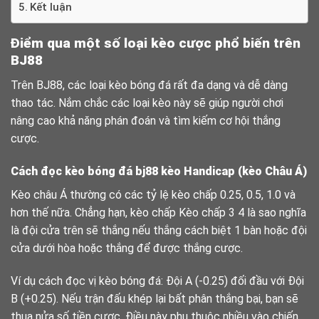
Kết luận
Điểm qua một số loại kèo cược phổ biến trên
BJ88
Trên BJ88, các loại kèo bóng đá rất đa dạng và dễ dàng
thao tác. Nắm chắc các loại kèo này sẽ giúp người chơi
nâng cao khả năng phán đoán và tìm kiếm cơ hội thắng
cược.
Cách đọc kèo bóng đá bj88 kèo Handicap (kèo Châu Á)
Kèo châu Á thường có các tỷ lệ kèo chấp 0.25, 0.5, 1.0 và
hơn thế nữa. Chẳng hạn, kèo chấp Kèo chấp 3 4 là sao nghĩa
là đội cửa trên sẽ thắng nếu thắng cách biệt 1 bàn hoặc đội
cửa dưới hòa hoặc thắng để được thắng cược.
Ví dụ cách đọc vị kèo bóng đá: Đội A (-0.25) đối đầu với Đội
B (+0.25). Nếu trận đấu khép lại bất phân thắng bại, bạn sẽ
thua nửa số tiền cược. Điều này phụ thuộc nhiều vào chiến