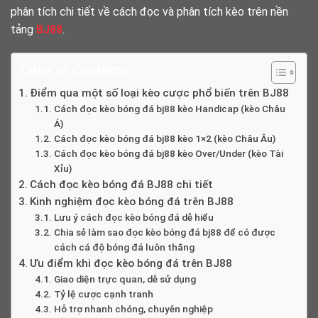
phân tích chi tiết về cách đọc và phân tích kèo trên nền
tảng
BJ88
.
Table of Contents
Điểm qua một số loại kèo cược phổ biến trên BJ88
Cách đọc kèo bóng đá bj88 kèo Handicap (kèo Châu
Á)
Cách đọc kèo bóng đá bj88 kèo 1×2 (kèo Châu Âu)
Cách đọc kèo bóng đá bj88 kèo Over/Under (kèo Tài
Xỉu)
Cách đọc kèo bóng đá BJ88 chi tiết
Kinh nghiệm đọc kèo bóng đá trên BJ88
Lưu ý cách đọc kèo bóng đá dễ hiểu
Chia sẻ làm sao đọc kèo bóng đá bj88 để có được
cách cá độ bóng đá luôn thắng
Ưu điểm khi đọc kèo bóng đá trên BJ88
Giao diện trực quan, dễ sử dụng
Tỷ lệ cược cạnh tranh
Hỗ trợ nhanh chóng, chuyên nghiệp