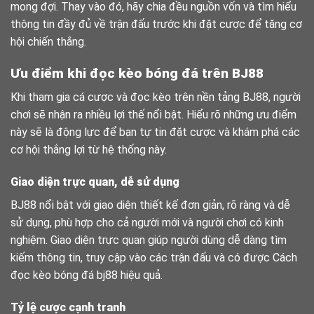
mong đợi. Thay vào đó, hãy chia đều nguồn vốn và tìm hiểu
thông tin đầy đủ về trận đấu trước khi đặt cược để tăng cơ
hội chiến thắng.
Ưu điểm khi đọc kèo bóng đá trên BJ88
Khi tham gia cá cược và đọc kèo trên nền tảng BJ88, người
chơi sẽ nhận ra nhiều lợi thế nổi bật. Hiểu rõ những ưu điểm
này sẽ là động lực để bạn tự tin đặt cược và khám phá các
cơ hội thắng lợi từ hệ thống này.
Giao diện trực quan, dễ sử dụng
BJ88 nổi bật với giao diện thiết kế đơn giản, rõ ràng và dễ
sử dụng, phù hợp cho cả người mới và người chơi có kinh
nghiệm. Giao diện trực quan giúp người dùng dễ dàng tìm
kiếm thông tin, truy cập vào các trận đấu và có được Cách
đọc kèo bóng đá bj88 hiệu quả.
Tỷ lệ cược cạnh tranh