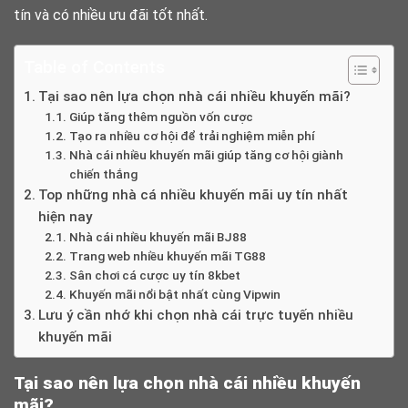
tín và có nhiều ưu đãi tốt nhất.
Table of Contents
Tại sao nên lựa chọn nhà cái nhiều khuyến mãi?
Giúp tăng thêm nguồn vốn cược
Tạo ra nhiều cơ hội để trải nghiệm miễn phí
Nhà cái nhiều khuyến mãi giúp tăng cơ hội giành
chiến thắng
Top những nhà cá nhiều khuyến mãi uy tín nhất
hiện nay
Nhà cái nhiều khuyến mãi BJ88
Trang web nhiều khuyến mãi TG88
Sân chơi cá cược uy tín 8kbet
Khuyến mãi nổi bật nhất cùng Vipwin
Lưu ý cần nhớ khi chọn nhà cái trực tuyến nhiều
khuyến mãi
Tại sao nên lựa chọn nhà cái nhiều khuyến
mãi?