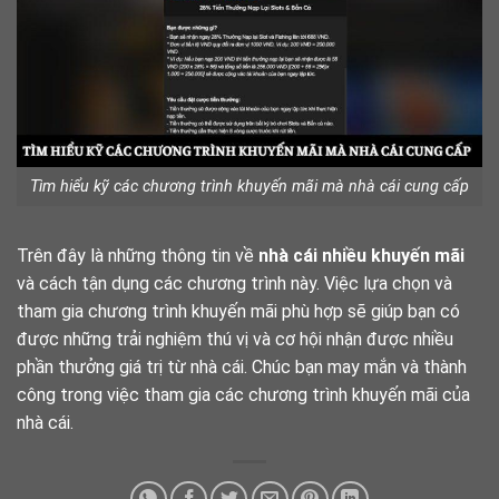
Tìm hiểu kỹ các chương trình khuyến mãi mà nhà cái cung cấp
Trên đây là những thông tin về
nhà cái nhiều khuyến mãi
và cách tận dụng các chương trình này. Việc lựa chọn và
tham gia chương trình khuyến mãi phù hợp sẽ giúp bạn có
được những trải nghiệm thú vị và cơ hội nhận được nhiều
phần thưởng giá trị từ nhà cái. Chúc bạn may mắn và thành
công trong việc tham gia các chương trình khuyến mãi của
nhà cái.