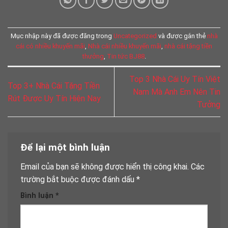
Mục nhập này đã được đăng trong
Uncategorized
và được gắn thẻ
nhà
cái có nhiều khuyến mãi
,
Nhà cái nhiều khuyến mãi
,
nhà cái tặng tiền
thưởng
,
Tin tức BJ88
.
Top 3 Nhà Cái Uy Tín Việt
Top 3+ Nhà Cái Tặng Tiền
Nam Mà Anh Em Nên Tin
Rút Được Uy Tín Hiện Nay
Tưởng
Để lại một bình luận
Email của bạn sẽ không được hiển thị công khai.
Các
trường bắt buộc được đánh dấu
*
Bình luận
*