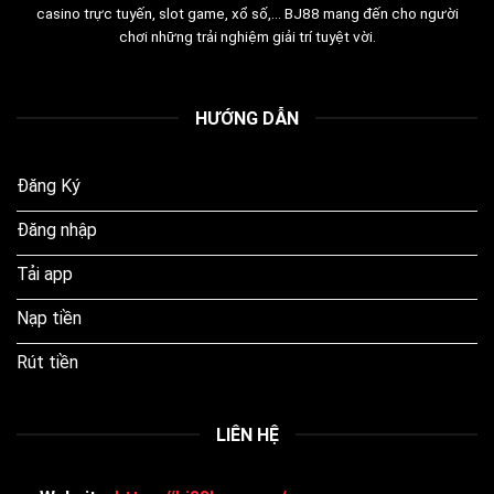
casino trực tuyến, slot game, xổ số,... BJ88 mang đến cho người
chơi những trải nghiệm giải trí tuyệt vời.
HƯỚNG DẪN
Đăng Ký
Đăng nhập
Tải app
Nạp tiền
Rút tiền
LIÊN HỆ