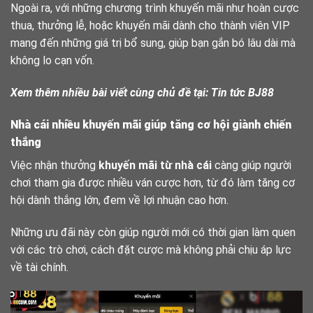
Ngoài ra, với những chương trình khuyến mãi như hoàn cược
thua, thưởng lễ, hoặc khuyến mãi dành cho thành viên VIP
mang đến những giá trị bổ sung, giúp bạn gắn bó lâu dài mà
không lo cạn vốn.
Xem thêm nhiều bài viết cùng chủ đề tại: Tin tức BJ88
Nhà cái nhiều khuyến mãi giúp tăng cơ hội giành chiến
thắng
Việc nhận thưởng
khuyến mãi từ nhà cái
càng giúp người
chơi tham gia được nhiều ván cược hơn, từ đó làm tăng cơ
hội dành thắng lớn, đem về lợi nhuận cao hơn.
Những ưu đãi này còn giúp người mới có thời gian làm quen
với các trò chơi, cách đặt cược mà không phải chịu áp lực
về tài chính.