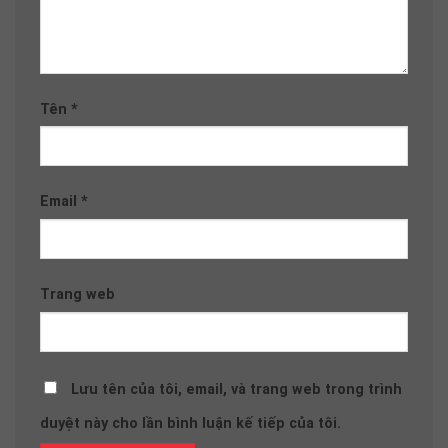
Tên
*
Email
*
Trang web
Lưu tên của tôi, email, và trang web trong trình
duyệt này cho lần bình luận kế tiếp của tôi.