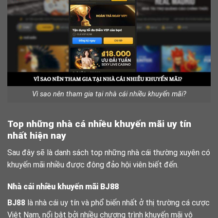
Vì sao nên tham gia tại nhà cái nhiều khuyến mãi?
Top những nhà cá nhiều khuyến mãi uy tín
nhất hiện nay
Sau đây sẽ là danh sách top những nhà cái thường xuyên có
khuyến mãi nhiều được đông đảo hội viên biết đến.
Nhà cái nhiều khuyến mãi BJ88
BJ88
là nhà cái uy tín và phổ biến nhất ở thị trường cá cược
Việt Nam, nổi bật bởi nhiều chương trình khuyến mãi vô