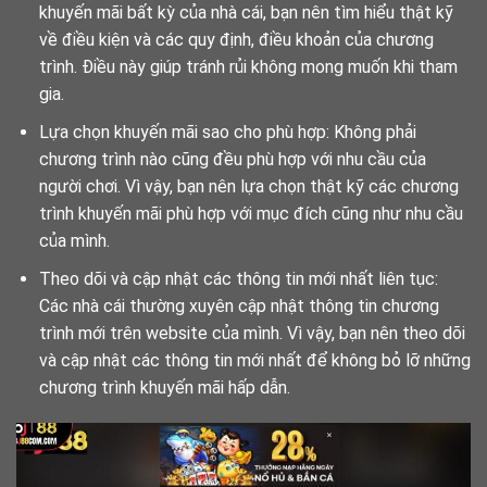
khuyến mãi bất kỳ của nhà cái, bạn nên tìm hiểu thật kỹ
về điều kiện và các quy định, điều khoản của chương
trình. Điều này giúp tránh rủi không mong muốn khi tham
gia.
Lựa chọn khuyến mãi sao cho phù hợp: Không phải
chương trình nào cũng đều phù hợp với nhu cầu của
người chơi. Vì vậy, bạn nên lựa chọn thật kỹ các chương
trình khuyến mãi phù hợp với mục đích cũng như nhu cầu
của mình.
Theo dõi và cập nhật các thông tin mới nhất liên tục:
Các nhà cái thường xuyên cập nhật thông tin chương
trình mới trên website của mình. Vì vậy, bạn nên theo dõi
và cập nhật các thông tin mới nhất để không bỏ lỡ những
chương trình khuyến mãi hấp dẫn.