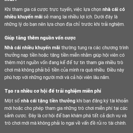
Khi tham gia cá cược trực tuyến, việc lựa chọn
nhà cái có
nhiều khuyến mãi
sẽ mang lại nhiều lợi ích. Dưới đây là
những lý do bạn nên lựa chọn địa chỉ trước khi trải nghiệm.
Giúp tăng thêm nguồn vốn cược
Nhà cái nhiều khuyến mãi
thường tung ra các chương trình
thưởng nạp tiền hoặc tặng tiền miễn nhằm giúp hội viên có
thêm một nguồn vốn đang kể để tự tin tham gia nhiều trò
chơi mà không phải bỏ tiền của mình ra quá nhiều. Điều này
phù hợp với những người mới và cả hội viên lâu năm.
Tạo ra nhiều cơ hội để trải nghiệm miễn phí
Một số
nhà cái tặng tiền thưởng
khi bạn đăng ký tài khoản
mới hoặc cho phép tham gia những trò chơi miễn phí tại các
sảnh cược. Đây là cơ hội để bạn khám phá tất cả dịch vụ và
trò chơi mới mà không phải lo ngại về vấn đề rủi ro tài chính.